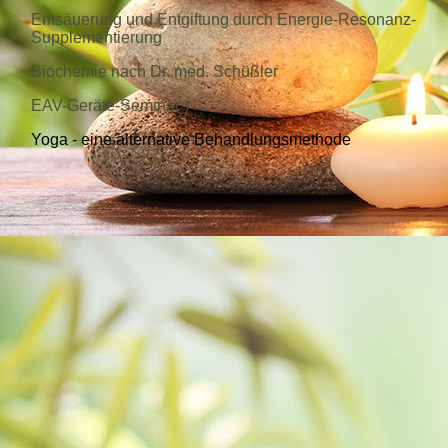
Entsäuerung und Entgiftung durch Energie-Resonanz-
Supplementierung
Biochemie nach Dr. med. Schüßler
EAV-Geräte-Seminar )
Yoga - eine alternative Behandlungsmethode