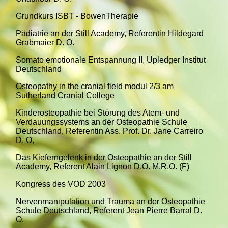
Grundkurs ISBT - BowenTherapie
Pädiatrie an der Still Academy, Referentin Hildegard
Grabmaier D. O.
Somato emotionale Entspannung II, Upledger Institut
Deutschland
Osteopathy in the cranial field modul 2/3 am
Sutherland Cranial College
Kinderosteopathie bei Störung des Atem- und
Verdauungssystems an der Osteopathie Schule
Deutschland, Referentin Ass. Prof. Dr. Jane Carreiro
D. O.
Das Kieferngelenk in der Osteopathie an der Still
Academy, Referent Alain Lignon D.O. M.R.O. (F)
Kongress des VOD 2003
Nervenmanipulation und Trauma an der Osteopathie
Schule Deutschland, Referent Jean Pierre Barral D.
O.