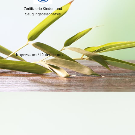
Zertifizierte Kinder- und
Säuglingsosteopathie
_____________________
Impressum / Datenschutz