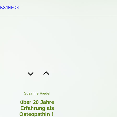
KS/INFOS
Susanne Riede
l
über 20 Jahre
Erfahrung als
Osteopathin !