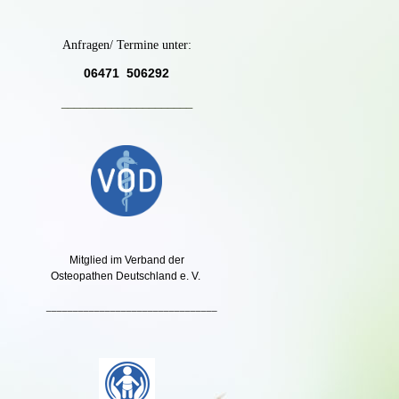
Anfragen/ Termine unter:
06471 506292
_____________________
Mitglied im Verband der
Osteopathen Deutschland e. V.
________________________________